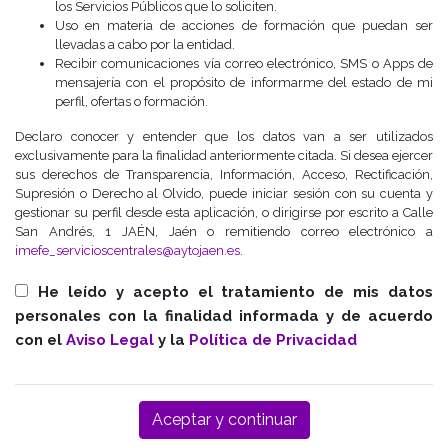
los Servicios Públicos que lo soliciten.
Uso en materia de acciones de formación que puedan ser
llevadas a cabo por la entidad.
Recibir comunicaciones vía correo electrónico, SMS o Apps de
mensajería con el propósito de informarme del estado de mi
perfil, ofertas o formación.
Declaro conocer y entender que los datos van a ser utilizados
exclusivamente para la finalidad anteriormente citada. Si desea ejercer
sus derechos de Transparencia, Información, Acceso, Rectificación,
Supresión o Derecho al Olvido, puede iniciar sesión con su cuenta y
gestionar su perfil desde esta aplicación, o dirigirse por escrito a Calle
San Andrés, 1 JAÉN, Jaén o remitiendo correo electrónico a
imefe_servicioscentrales@aytojaen.es
.
He leído y acepto el tratamiento de mis datos
personales con la finalidad informada y de acuerdo
con el
Aviso Legal
y la
Política de Privacidad