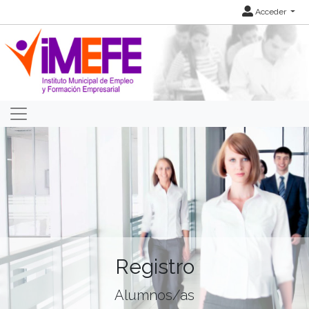
Acceder
Registro
Alumnos/as