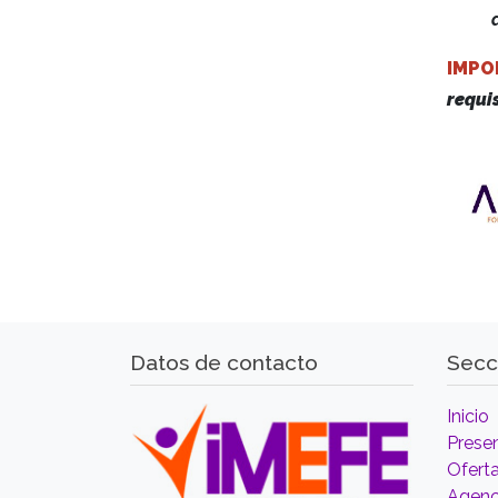
IMPO
requi
Datos de contacto
Secc
Inicio
Prese
Ofert
Agenc