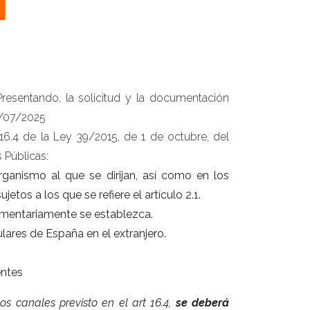
Presentando, la solicitud y la documentación
18/07/2025
 16.4 de la Ley 39/2015, de 1 de octubre, del
 Públicas:
rganismo al que se dirijan, así como en los
etos a los que se refiere el artículo 2.1.
lamentariamente se establezca.
lares de España en el extranjero.
entes
os canales previsto en el art 16.4,
se deberá