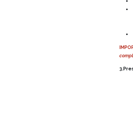
IMPO
compl
3.Pre