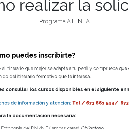
 realizar la soli
Programa ATENEA
mo puedes inscribirte?
ge el itinerario que mejor se adapte a tu perfil y comprueba
que 
ido del itinerario formativo que te interesa.
s consultar los cursos disponibles en el siguiente en
enos de información y atención:
Tel / 673 661 544/ 673
ra la documentación necesaria:
Fotocopia del DNI/NIE ( ambas caras).
Obligatorio