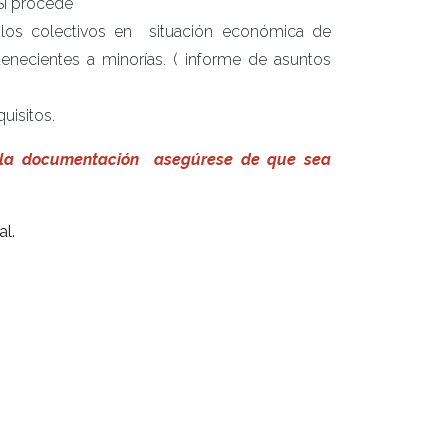
Si procede
 los colectivos en situación económica de
tenecientes a minorías. ( informe de asuntos
uisitos.
r la documentación asegúrese de que sea
al.