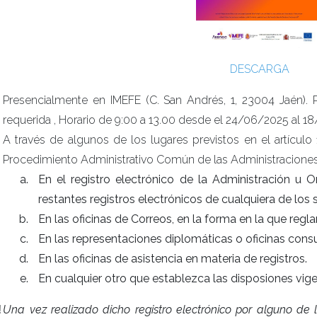
DESCARGA
Presencialmente en IMEFE (C. San Andrés, 1, 23004 Jaén). 
requerida , Horario de 9:00 a 13.00 desde el 24/06/2025 al 
A través de algunos de los lugares previstos en el artículo
Procedimiento Administrativo Común de las Administraciones
En el registro electrónico de la Administración u O
restantes registros electrónicos de cualquiera de los suj
En las oficinas de Correos, en la forma en la que reg
En las representaciones diplomáticas o oficinas consu
En las oficinas de asistencia en materia de registros.
En cualquier otro que establezca las disposiones vig
️
Una vez realizado dicho registro electrónico por alguno de l