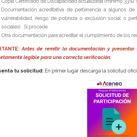
Copia Certificado de Discapacidad actualizada (mínimo 33%) 
Documentación acreditativa de pertenencia a algunos de
vulnerabilidad, riesgo de pobreza o exclusión social o per
sociales) . Si procede
Otra documentación para acreditar el cumplimiento de los req
RTANTE:
Antes de remitir la documentación y presenta
etamente legible para una correcta verificación.
senta tu solicitud:
En primer lugar descarga la solicitud ofici