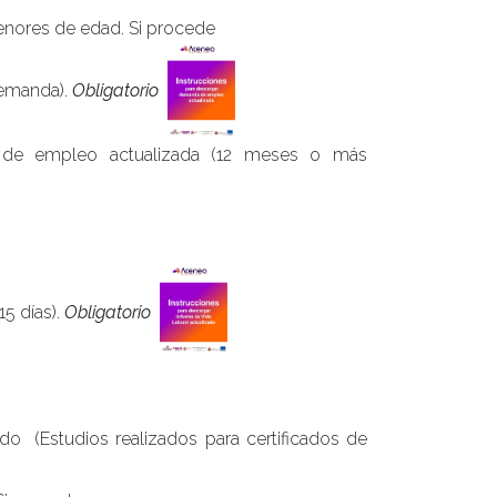
enores de edad. Si procede
emanda).
Obligatorio
 de empleo actualizada (12 meses o más
15 días).
Obligatorio
ado
(Estudios realizados para certificados de