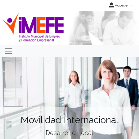
Acceder
Movilidad Internacional
Desarrollo Local