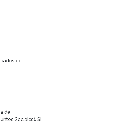
ficados de
ca de
untos Sociales). Si