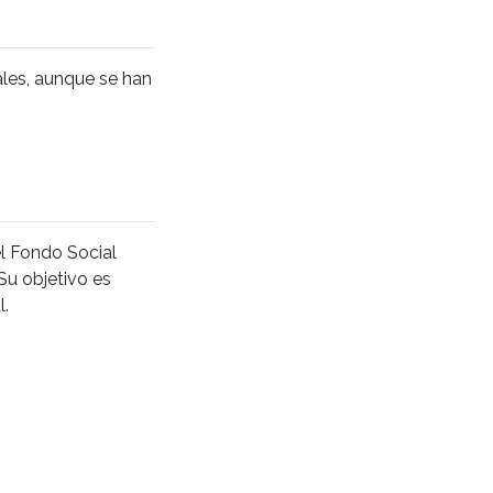
ales, aunque se han
l Fondo Social
u objetivo es
l.