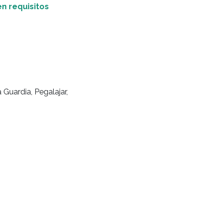
en requisitos
 Guardia, Pegalajar,