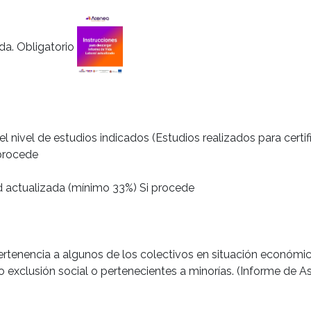
da. Obligatorio
el nivel de estudios indicados (Estudios realizados para certi
 procede
d actualizada (mínimo 33%) Si procede
rtenencia a algunos de los colectivos en situación económi
o exclusión social o pertenecientes a minorías. (Informe de As