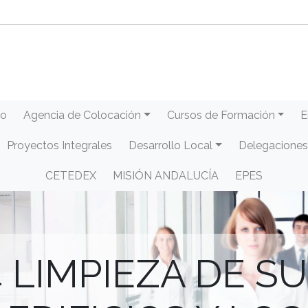
eo
Agencia de Colocación
Cursos de Formación
E
Proyectos Integrales
Desarrollo Local
Delegaciones
CETEDEX
MISIÓN ANDALUCÍA
EPES
 LIMPIEZA DE SU