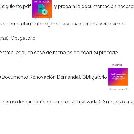
l siguiente pdf
y prepara la documentación necesar
 se completamente legible para una correcta verificación:
as). Obligatorio
entate legal, en caso de menores de edad. Si procede
 (Documento Renovación Demanda). Obligatorio
ión como demandante de empleo actualizada (12 meses o más