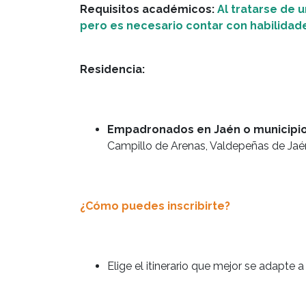
Requisitos académicos:
Al tratarse de u
pero es necesario contar con habilidad
Residencia:
Empadronados en Jaén o municipios
Campillo de Arenas, Valdepeñas de Jaén
¿Cómo puedes inscribirte?
Elige el itinerario que mejor se adapte 