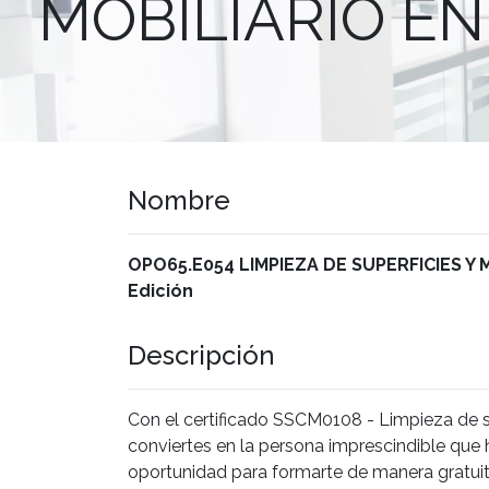
MOBILIARIO EN 
Nombre
OPO65.E054 LIMPIEZA DE SUPERFICIES Y M
Edición
Descripción
Con el certificado SSCM0108 - Limpieza de sup
conviertes en la persona imprescindible que ha
oportunidad para formarte de manera gratuita,