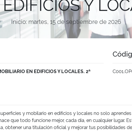
EDIFICIOS Y LOCA
Inicio: martes, 15 de septiembre de 2026
Códi
OBILIARIO EN EDIFICIOS Y LOCALES. 2ª
C001.OP
erficies y mobilario en edificios y locales no solo aprendes a
ce que todo funcione mejor, cada día, en cualquier lugar. Este
 obtener una titulación oficial y mejorar tus posibilidades de 