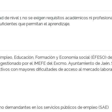
dad de nivel 1 no se exigen requisitos académicos ni profesion
ficientes que permitan el aprendizaje.
 Empleo, Educación, Formación y Economía social (ÉFESO) de
estionado por el IMEFE del Excmo. Ayuntamiento de Jaén. S
ctivos con mayores dificultades de acceso al mercado labora
mo demandantes en los servicios públicos de empleo (SAE)