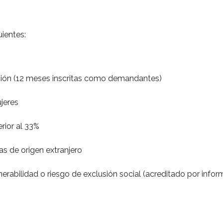
uientes:
ión (12 meses inscritas como demandantes)
jeres
rior al 33%
as de origen extranjero
nerabilidad o riesgo de exclusión social (acreditado por infor