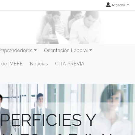
Acceder
mprendedores
Orientación Laboral
 de IMEFE
Noticias
CITA PREVIA
PERFICIES Y