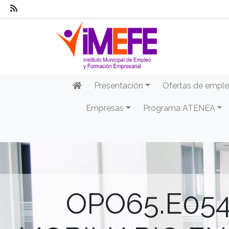
Presentación
Ofertas de empl
Empresas
Programa ATENEA
OPO65.E054