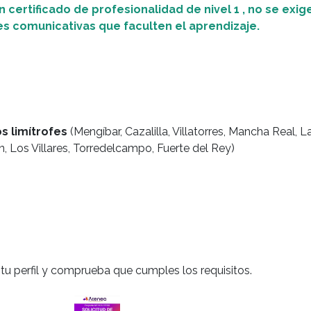
n certificado de profesionalidad de nivel 1 , no se exig
es comunicativas que faculten el aprendizaje.
 limítrofes
(Mengíbar, Cazalilla, Villatorres, Mancha Real, La
, Los Villares, Torredelcampo, Fuerte del Rey)
a tu perfil y comprueba que cumples los requisitos.