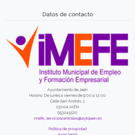
Datos de contacto
Ayuntamiento de Jaén
Horario: De lunes a viernes de 9:00 a 13:00
Calle San Andrés, 1
23004 JAÉN
953245520
imefe_servicioscentrales@aytojaen.es
Política de privacidad
Aviso legal