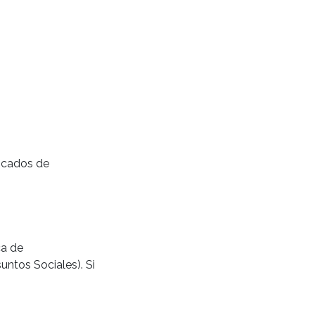
ficados de
ca de
untos Sociales). Si