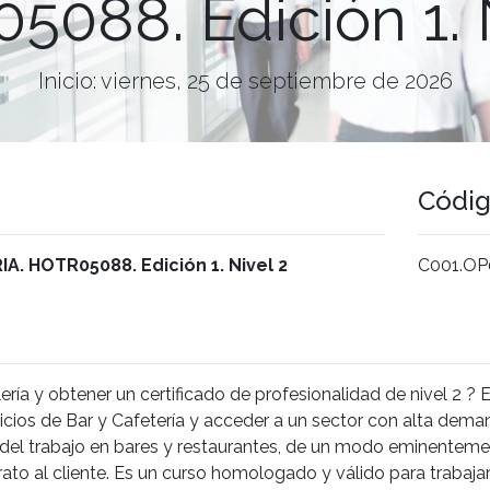
088. Edición 1. 
Inicio: viernes, 25 de septiembre de 2026
Códi
. HOTR05088. Edición 1. Nivel 2
C001.OP
ería y obtener un certificado de profesionalidad de nivel 2 ? Es
cios de Bar y Cafetería y acceder a un sector con alta demand
 del trabajo en bares y restaurantes, de un modo eminenteme
ato al cliente. Es un curso homologado y válido para trabajar