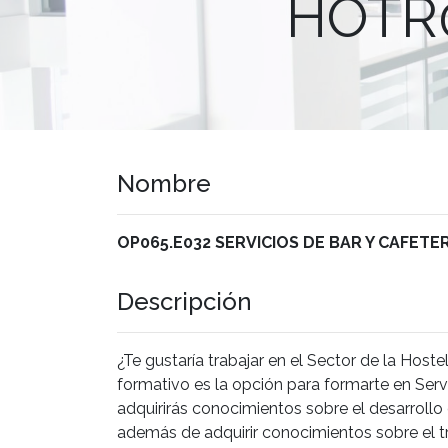
HOTR05
Nombre
OP065.E032 SERVICIOS DE BAR Y CAFETERIA
Descripción
¿Te gustaría trabajar en el Sector de la Hostel
formativo es la opción para formarte en Servi
adquirirás conocimientos sobre el desarrollo
además de adquirir conocimientos sobre el tr