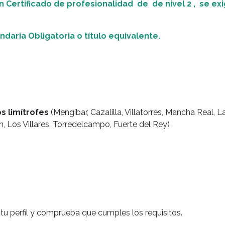
n Certificado de profesionalidad de de nivel 2 , se exi
daria Obligatoria o título equivalente.
 limítrofes
(Mengíbar, Cazalilla, Villatorres, Mancha Real, La
, Los Villares, Torredelcampo, Fuerte del Rey)
a tu perfil y comprueba que cumples los requisitos.