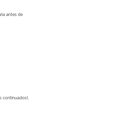
ia antes de
 continuados).