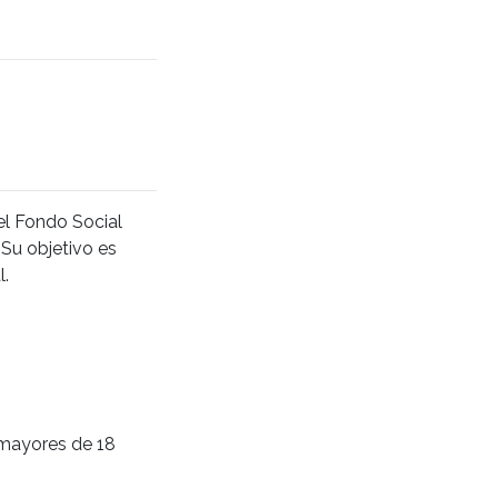
el Fondo Social
Su objetivo es
l.
 mayores de 18