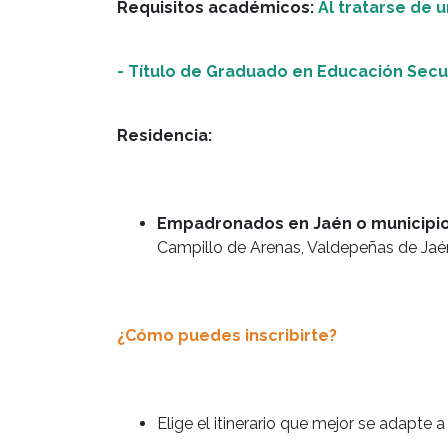
Requisitos académicos:
Al tratarse de u
- Título de Graduado en Educación Secun
Residencia:
Empadronados en Jaén o municipios
Campillo de Arenas, Valdepeñas de Jaén
¿Cómo puedes inscribirte?
Elige el itinerario que mejor se adapte 