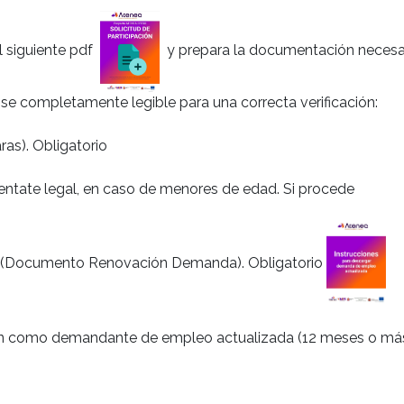
el siguiente pdf
y prepara la documentación necesar
 se completamente legible para una correcta verificación:
as). Obligatorio
entate legal, en caso de menores de edad. Si procede
 (Documento Renovación Demanda). Obligatorio
ión como demandante de empleo actualizada (12 meses o más