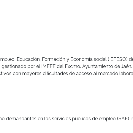
 Empleo, Educación, Formación y Economía social ( EFESO) d
gestionado por el IMEFE del Excmo. Ayuntamiento de Jaén. 
ctivos con mayores dificultades de acceso al mercado labora
mo demandantes en los servicios públicos de empleo (SAE)