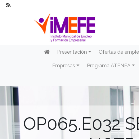
Presentación
Ofertas de empl
Empresas
Programa ATENEA
OP065.E032 S