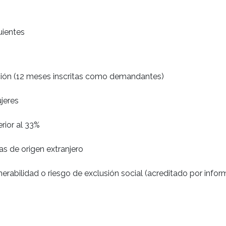
uientes
ión (12 meses inscritas como demandantes)
jeres
rior al 33%
as de origen extranjero
nerabilidad o riesgo de exclusión social (acreditado por infor