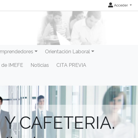
Acceder
mprendedores
Orientación Laboral
 de IMEFE
Noticias
CITA PREVIA
 Y CAFETERIA.