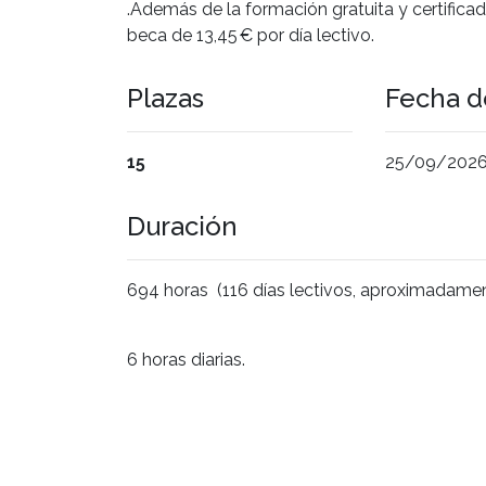
.Además de la formación gratuita y certifica
beca de 13,45 € por día lectivo.
Plazas
Fecha de
15
25/09/2026 a
Duración
694 horas
(116 días lectivos, aproximadame
6 horas diarias.