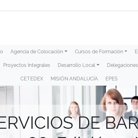
eo
Agencia de Colocación
Cursos de Formación
E
Proyectos Integrales
Desarrollo Local
Delegaciones
CETEDEX
MISIÓN ANDALUCÍA
EPES
ERVICIOS DE BAR