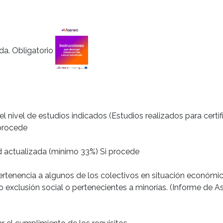
da. Obligatorio
el nivel de estudios indicados (Estudios realizados para certi
 procede
d actualizada (mínimo 33%) Si procede
rtenencia a algunos de los colectivos en situación económi
o exclusión social o pertenecientes a minorías. (Informe de As