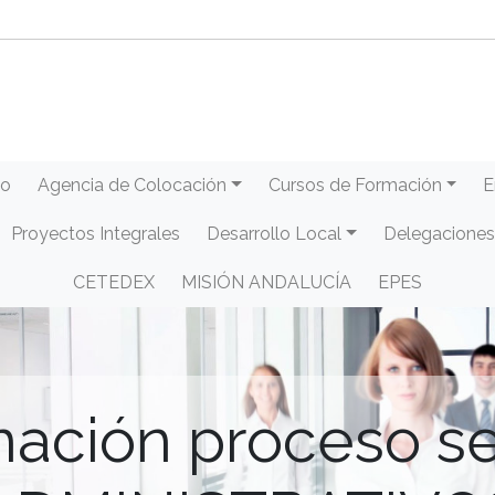
eo
Agencia de Colocación
Cursos de Formación
E
Proyectos Integrales
Desarrollo Local
Delegaciones
CETEDEX
MISIÓN ANDALUCÍA
EPES
ación proceso se