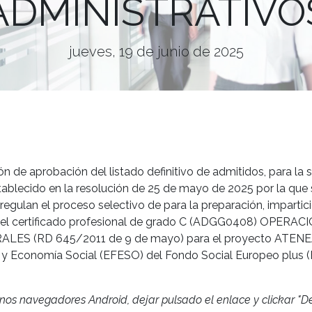
ADMINISTRATIVO
jueves, 19 de junio de 2025
n de aprobación del listado definitivo de admitidos, para la 
ablecido en la resolución de 25 de mayo de 2025 por la que 
gulan el proceso selectivo de para la preparación, impartició
 del certificado profesional de grado C (ADGG0408) OPERA
S (RD 645/2011 de 9 de mayo) para el proyecto ATENEA,
 Economía Social (EFESO) del Fondo Social Europeo plus (F
nos navegadores Android, dejar pulsado el enlace y clickar "D