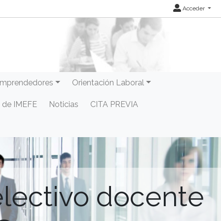
Acceder
mprendedores
Orientación Laboral
 de IMEFE
Noticias
CITA PREVIA
lectivo docente