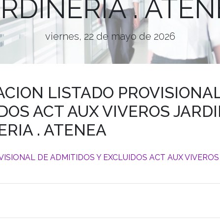
RDINERIA . ATE
viernes, 22 de mayo de 2026
CION LISTADO PROVISIONAL
DOS ACT AUX VIVEROS JARDI
RIA . ATENEA
SIONAL DE ADMITIDOS Y EXCLUIDOS ACT AUX VIVEROS 