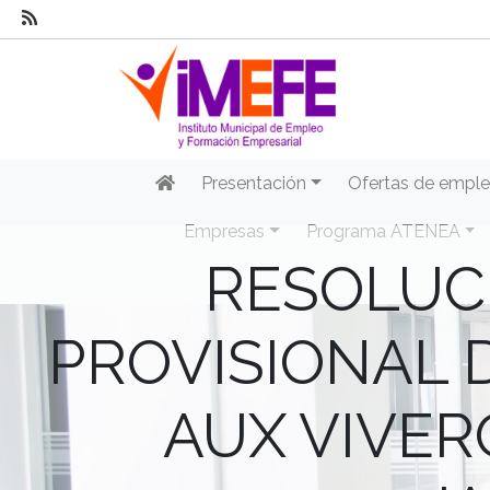
Presentación
Ofertas de empl
Empresas
Programa ATENEA
RESOLUC
PROVISIONAL 
AUX VIVER