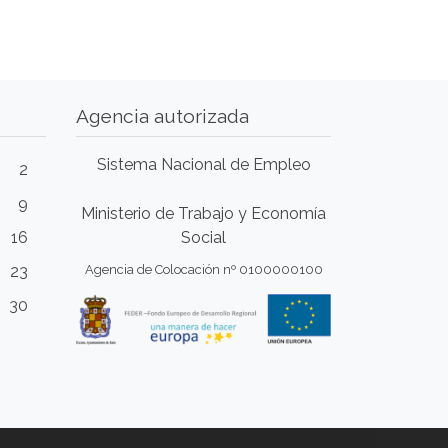
Agencia autorizada
Sistema Nacional de Empleo
2
9
Ministerio de Trabajo y Economía
16
Social
23
Agencia de Colocación nº 0100000100
30