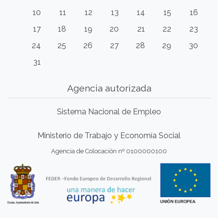
10
11
12
13
14
15
16
17
18
19
20
21
22
23
24
25
26
27
28
29
30
31
Agencia autorizada
Sistema Nacional de Empleo
Ministerio de Trabajo y Economía Social
Agencia de Colocación nº 0100000100