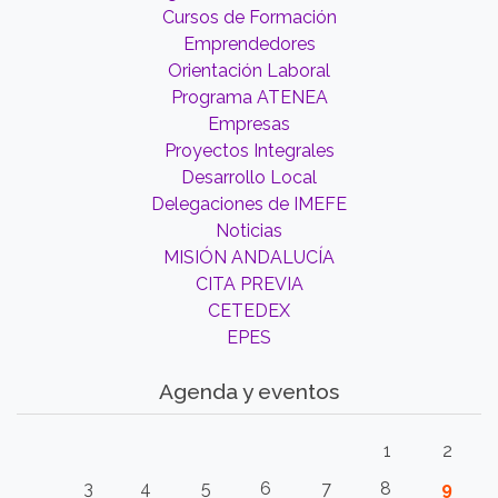
Cursos de Formación
Emprendedores
Orientación Laboral
Programa ATENEA
Empresas
Proyectos Integrales
Desarrollo Local
Delegaciones de IMEFE
Noticias
MISIÓN ANDALUCÍA
CITA PREVIA
CETEDEX
EPES
Agenda y eventos
1
2
3
4
5
6
7
8
9