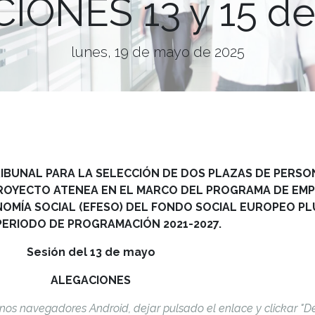
IONES 13 y 15 de
lunes, 19 de mayo de 2025
RIBUNAL PARA LA SELECCIÓN DE DOS PLAZAS DE PERSO
PROYECTO ATENEA EN EL MARCO DEL PROGRAMA DE EMP
OMÍA SOCIAL (EFESO) DEL FONDO SOCIAL EUROPEO PLU
PERIODO DE PROGRAMACIÓN 2021-2027.
Sesión del 13 de mayo
ALEGACIONES
nos navegadores Android, dejar pulsado el enlace y clickar "D