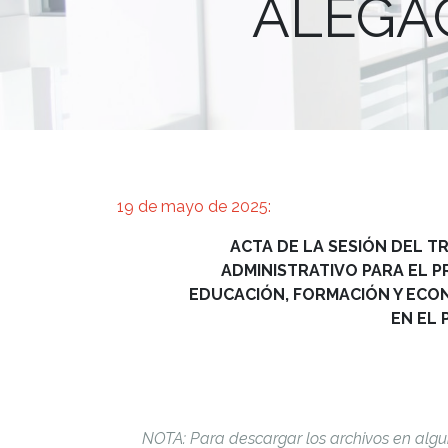
ALEGAC
19 de mayo de 2025:
ACTA DE LA SESIÓN DEL T
ADMINISTRATIVO PARA EL 
EDUCACIÓN, FORMACIÓN Y ECON
EN EL 
NOTA: Para descargar los archivos en algu