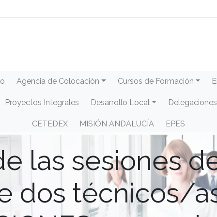
eo
Agencia de Colocación
Cursos de Formación
E
Proyectos Integrales
Desarrollo Local
Delegaciones
CETEDEX
MISIÓN ANDALUCÍA
EPES
 las sesiones del
e dos técnicos/a