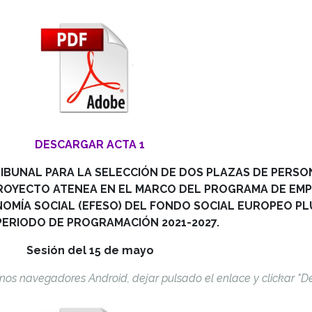
DESCARGAR ACTA 1
RIBUNAL PARA LA SELECCIÓN DE DOS PLAZAS DE PERSO
PROYECTO ATENEA EN EL MARCO DEL PROGRAMA DE EMP
OMÍA SOCIAL (EFESO) DEL FONDO SOCIAL EUROPEO PLU
PERIODO DE PROGRAMACIÓN 2021-2027.
Sesión del 15 de mayo
nos navegadores Android, dejar pulsado el enlace y clickar "D