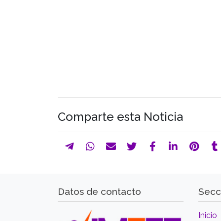
Comparte esta Noticia
Datos de contacto
Secc
Inicio