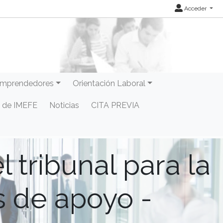
Acceder
mprendedores
Orientación Laboral
 de IMEFE
Noticias
CITA PREVIA
 tribunal para la
s de apoyo -