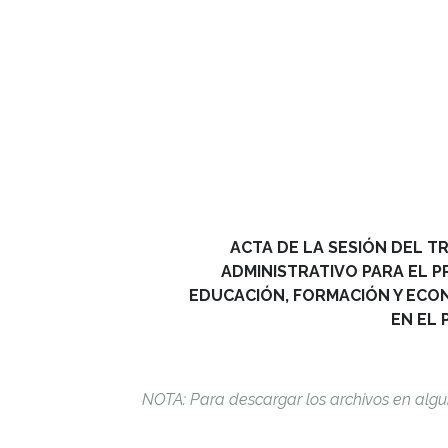
ACTA DE LA SESIÓN DEL T
ADMINISTRATIVO PARA EL 
EDUCACIÓN, FORMACIÓN Y ECON
EN EL 
NOTA: Para descargar los archivos en algu