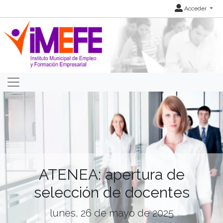
Acceder
ATENEA: apertura de
selección de docentes
lunes, 26 de mayo de 2025