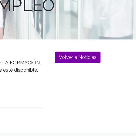
EMPLEO
Volver a Noticias
A DE LA FORMACIÓN
 esté disponible.