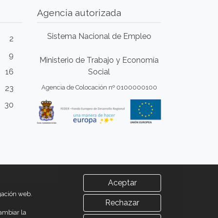
Agencia autorizada
Sistema Nacional de Empleo
2
9
Ministerio de Trabajo y Economía
16
Social
23
Agencia de Colocación nº 0100000100
30
Aceptar
egación web.
Rechazar
ambiar la