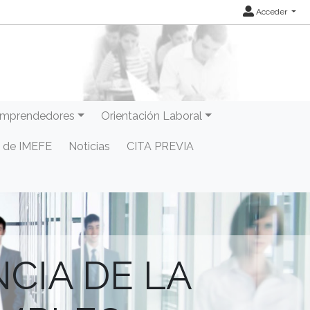
Acceder
mprendedores
Orientación Laboral
 de IMEFE
Noticias
CITA PREVIA
CIA DE LA