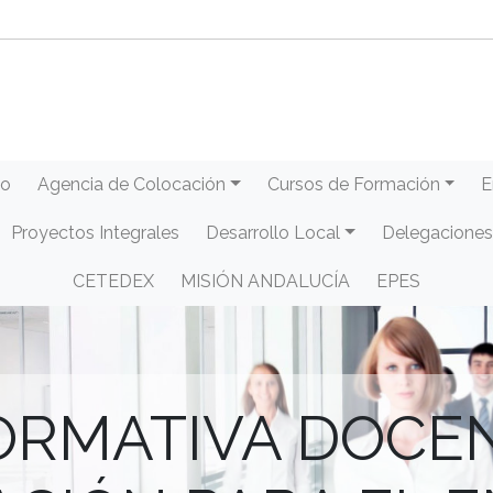
eo
Agencia de Colocación
Cursos de Formación
E
Proyectos Integrales
Desarrollo Local
Delegaciones
CETEDEX
MISIÓN ANDALUCÍA
EPES
ORMATIVA DOCEN