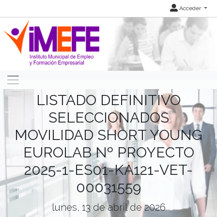
Acceder
LISTADO DEFINITIVO
SELECCIONADOS
MOVILIDAD SHORT YOUNG
EUROLAB Nº PROYECTO
2025-1-ES01-KA121-VET-
00031559
lunes, 13 de abril de 2026