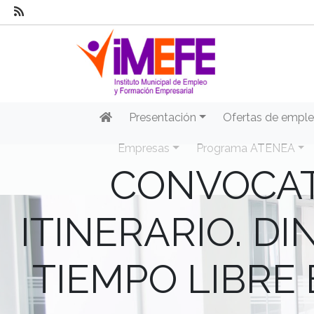
Presentación
Ofertas de empl
Empresas
Programa ATENEA
CONVOCAT
ITINERARIO. D
TIEMPO LIBRE 