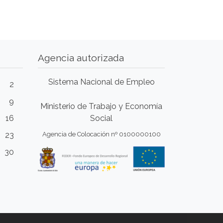
Agencia autorizada
Sistema Nacional de Empleo
2
9
Ministerio de Trabajo y Economía
16
Social
23
Agencia de Colocación nº 0100000100
30