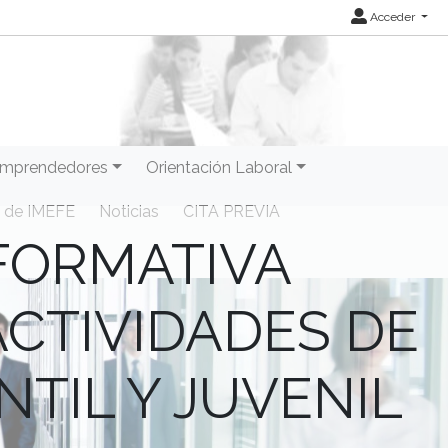
Acceder
mprendedores
Orientación Laboral
 de IMEFE
Noticias
CITA PREVIA
FORMATIVA
ACTIVIDADES DE
NTIL Y JUVENIL