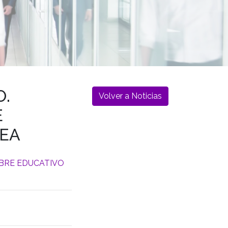
O.
Volver a Noticias
E
NEA
IBRE EDUCATIVO