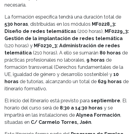
necesaria.
La formación específica tendrá una duración total de
530 horas
, distribuidas en los módulos
MF0228_3:
Diseño de redes telemáticas
(200 horas),
MF0229_3:
Gestión de la implantación de redes telemática
(120 horas) y
MF0230_3: Administración de redes
telemática
(210 horas). A ello se sumarán
80 horas
de
prácticas profesionales no laborales,
9 horas
de
formación transversal (Derechos fundamentales de la
UE, igualdad de género y desarrollo sostenible) y
10
horas
de tutorías, alcanzando un total de
629 horas
de
itinerario formativo.
El inicio del itinerario está previsto para
septiembre
. El
horario del curso será de
8:30 a 14:30 horas
y se
impartirá en las instalaciones de
Alynea Formación
,
situadas en
C/ Carmelo Torres, Jaén
.