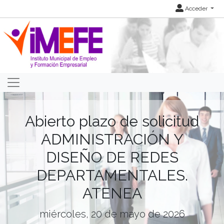
Acceder
Abierto plazo de solicitud
ADMINISTRACIÓN Y
DISEÑO DE REDES
DEPARTAMENTALES.
ATENEA
miércoles, 20 de mayo de 2026