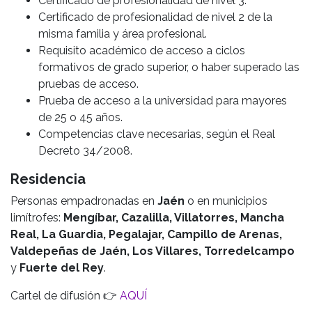
Certificado de profesionalidad de nivel 3.
Certificado de profesionalidad de nivel 2 de la
misma familia y área profesional.
Requisito académico de acceso a ciclos
formativos de grado superior, o haber superado las
pruebas de acceso.
Prueba de acceso a la universidad para mayores
de 25 o 45 años.
Competencias clave necesarias, según el Real
Decreto 34/2008.
Residencia
Personas empadronadas en
Jaén
o en municipios
limítrofes:
Mengíbar, Cazalilla, Villatorres, Mancha
Real, La Guardia, Pegalajar, Campillo de Arenas,
Valdepeñas de Jaén, Los Villares, Torredelcampo
y
Fuerte del Rey
.
Cartel de difusión 👉
AQUÍ