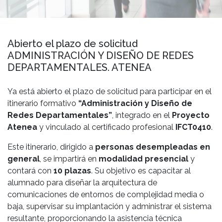
Abierto el plazo de solicitud
ADMINISTRACIÓN Y DISEÑO DE REDES
DEPARTAMENTALES. ATENEA
Ya está abierto el plazo de solicitud para participar en el
itinerario formativo
“Administración y Diseño de
Redes Departamentales”
, integrado en el
Proyecto
Atenea
y vinculado al certificado profesional
IFCT0410
.
Este itinerario, dirigido a
personas desempleadas en
general
, se impartirá en
modalidad presencial
y
contará con
10 plazas
. Su objetivo es capacitar al
alumnado para diseñar la arquitectura de
comunicaciones de entornos de complejidad media o
baja, supervisar su implantación y administrar el sistema
resultante, proporcionando la asistencia técnica