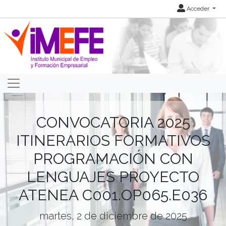
Acceder
CONVOCATORIA 2025
ITINERARIOS FORMATIVOS
PROGRAMACIÓN CON
LENGUAJES PROYECTO
ATENEA C001.OP065.E036
martes, 2 de diciembre de 2025