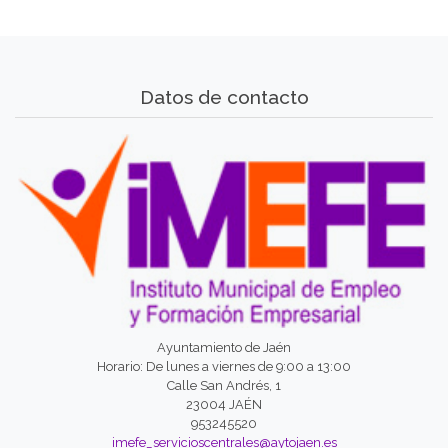
Datos de contacto
Ayuntamiento de Jaén
Horario: De lunes a viernes de 9:00 a 13:00
Calle San Andrés, 1
23004 JAÉN
953245520
imefe_servicioscentrales@aytojaen.es