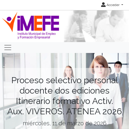
Acceder
Proceso selectivo personal
docente dos ediciones
Itinerario formativo Activ.
Aux. VIVEROS. ATENEA 2026
miércoles, 11 de marzo de 2026