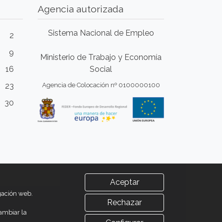
Agencia autorizada
Sistema Nacional de Empleo
2
9
Ministerio de Trabajo y Economía
16
Social
23
Agencia de Colocación nº 0100000100
30
Aceptar
egación web.
Rechazar
ambiar la