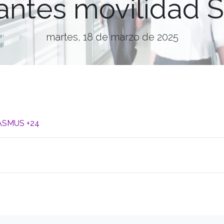
diantes movilidad
martes, 18 de marzo de 2025
RASMUS +24