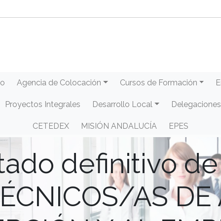
eo
Agencia de Colocación
Cursos de Formación
E
Proyectos Integrales
Desarrollo Local
Delegaciones
CETEDEX
MISIÓN ANDALUCÍA
EPES
tado definitivo de
[TÉCNICOS/AS DE