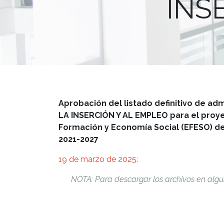
INS
Aprobación del listado definitivo de ad
LA INSERCIÓN Y AL EMPLEO para el pro
Formación y Economía Social (EFESO) d
2021-2027
19 de marzo de 2025:
NOTA: Para descargar los archivos en algu