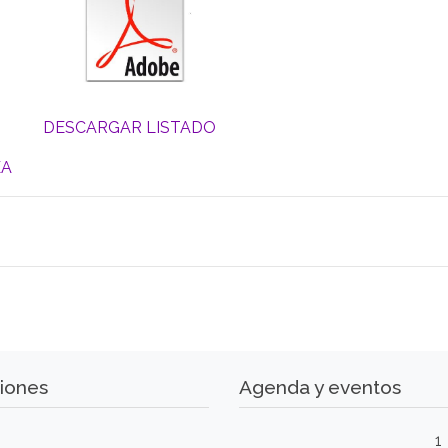
DESCARGAR LISTADO
EA
iones
Agenda y eventos
1