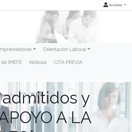
Acceder
mprendedores
Orientación Laboral
 de IMEFE
Noticias
CITA PREVIA
 admitidos y
 APOYO A LA