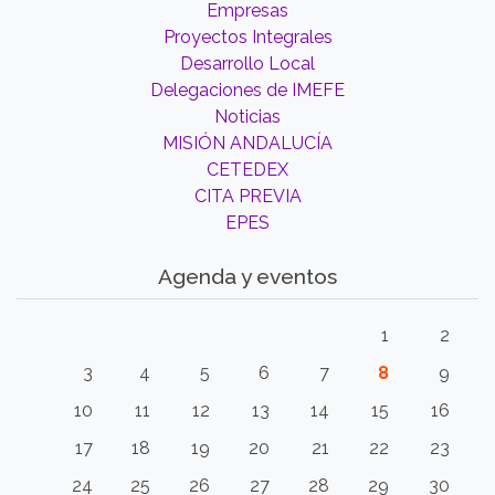
Empresas
Proyectos Integrales
Desarrollo Local
Delegaciones de IMEFE
Noticias
MISIÓN ANDALUCÍA
CETEDEX
CITA PREVIA
EPES
Agenda y eventos
1
2
3
4
5
6
7
8
9
10
11
12
13
14
15
16
17
18
19
20
21
22
23
24
25
26
27
28
29
30