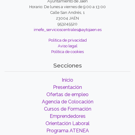
Ayuntamiento de Jaén
Horario: De lunes a viernes de 9:00 a 13:00
Calle San Andrés, 1
23004 JAÉN
953245520
imefe_servicioscentrales@aytojaen.es
Política de privacidad
Aviso legal
Política de cookies
Secciones
Inicio
Presentación
Ofertas de empleo
Agencia de Colocación
Cursos de Formación
Emprendedores
Orientación Laboral
Programa ATENEA