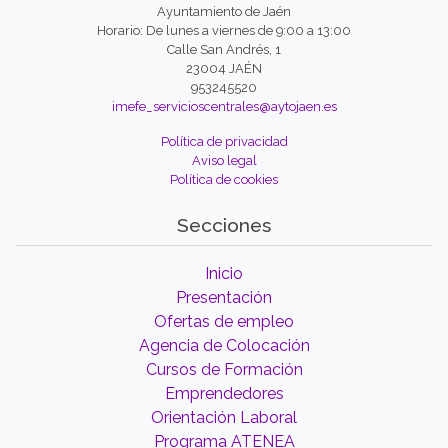
Ayuntamiento de Jaén
Horario: De lunes a viernes de 9:00 a 13:00
Calle San Andrés, 1
23004 JAÉN
953245520
imefe_servicioscentrales@aytojaen.es
Política de privacidad
Aviso legal
Política de cookies
Secciones
Inicio
Presentación
Ofertas de empleo
Agencia de Colocación
Cursos de Formación
Emprendedores
Orientación Laboral
Programa ATENEA