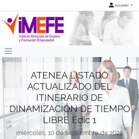
Acceder
ATENEA LISTADO
ACTUALIZADO DEL
ITINERARIO DE
DINAMIZACIÓN DE TIEMPO
LIBRE Edic 1
miércoles, 10 de septiembre de 2025