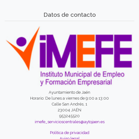
Datos de contacto
Ayuntamiento de Jaén
Horario: De lunes a viernes de 9:00 a 13:00
Calle San Andrés, 1
23004 JAÉN
953245520
imefe_servicioscentrales@aytojaen.es
Política de privacidad
Aviso legal