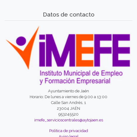
Datos de contacto
Ayuntamiento de Jaén
Horario: De lunes a viernes de 9:00 a 13:00
Calle San Andrés, 1
23004 JAÉN
953245520
imefe_servicioscentrales@aytojaen.es
Política de privacidad
Aviso legal