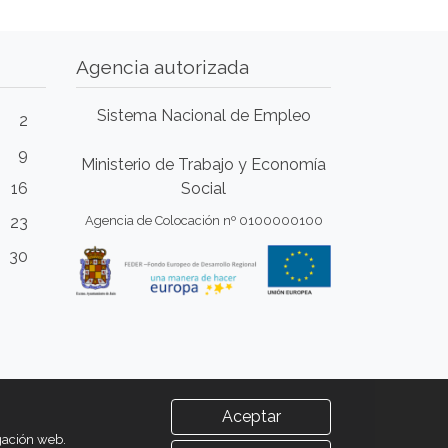
Agencia autorizada
Sistema Nacional de Empleo
2
9
Ministerio de Trabajo y Economía
16
Social
23
Agencia de Colocación nº 0100000100
30
Aceptar
egación web.