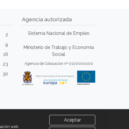
Agencia autorizada
Sistema Nacional de Empleo
2
9
Ministerio de Trabajo y Economía
16
Social
23
Agencia de Colocación nº 0100000100
30
Aceptar
egación web.