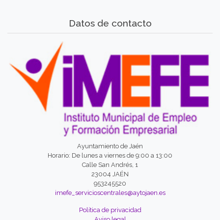
Datos de contacto
Ayuntamiento de Jaén
Horario: De lunes a viernes de 9:00 a 13:00
Calle San Andrés, 1
23004 JAÉN
953245520
imefe_servicioscentrales@aytojaen.es
Política de privacidad
Aviso legal