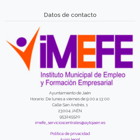
Datos de contacto
Ayuntamiento de Jaén
Horario: De lunes a viernes de 9:00 a 13:00
Calle San Andrés, 1
23004 JAÉN
953245520
imefe_servicioscentrales@aytojaen.es
Política de privacidad
Aviso legal