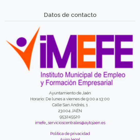
Datos de contacto
Ayuntamiento de Jaén
Horario: De lunes a viernes de 9:00 a 13:00
Calle San Andrés, 1
23004 JAÉN
953245520
imefe_servicioscentrales@aytojaen.es
Política de privacidad
Aviso legal