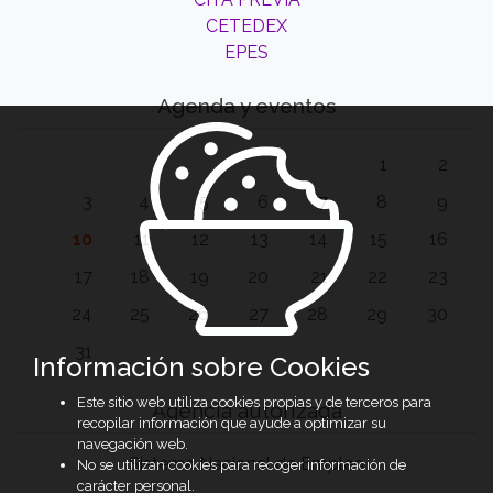
CETEDEX
EPES
Agenda y eventos
1
2
3
4
5
6
7
8
9
10
11
12
13
14
15
16
17
18
19
20
21
22
23
24
25
26
27
28
29
30
31
Información sobre Cookies
Este sitio web utiliza cookies propias y de terceros para
Agencia autorizada
recopilar información que ayude a optimizar su
navegación web.
Sistema Nacional de Empleo
No se utilizan cookies para recoger información de
carácter personal.