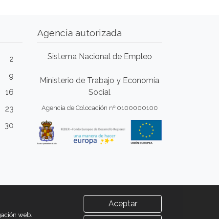
Agencia autorizada
Sistema Nacional de Empleo
2
9
Ministerio de Trabajo y Economía
16
Social
23
Agencia de Colocación nº 0100000100
30
Aceptar
egación web.