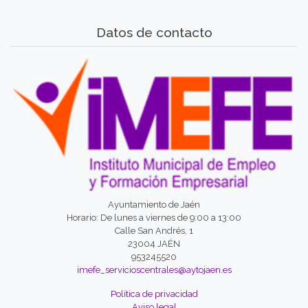
Datos de contacto
Ayuntamiento de Jaén
Horario: De lunes a viernes de 9:00 a 13:00
Calle San Andrés, 1
23004 JAÉN
953245520
imefe_servicioscentrales@aytojaen.es
Política de privacidad
Aviso legal