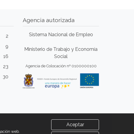
Agencia autorizada
Sistema Nacional de Empleo
2
9
Ministerio de Trabajo y Economía
16
Social
23
Agencia de Colocación nº 0100000100
30
Aceptar
egación web.