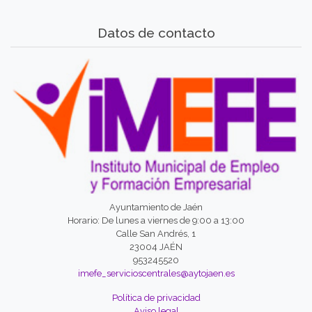
Datos de contacto
Ayuntamiento de Jaén
Horario: De lunes a viernes de 9:00 a 13:00
Calle San Andrés, 1
23004 JAÉN
953245520
imefe_servicioscentrales@aytojaen.es
Política de privacidad
Aviso legal