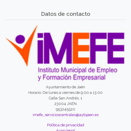
Datos de contacto
Ayuntamiento de Jaén
Horario: De lunes a viernes de 9:00 a 13:00
Calle San Andrés, 1
23004 JAÉN
953245520
imefe_servicioscentrales@aytojaen.es
Política de privacidad
Aviso legal