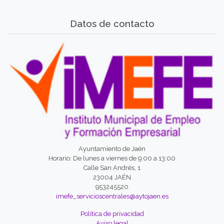
Datos de contacto
Ayuntamiento de Jaén
Horario: De lunes a viernes de 9:00 a 13:00
Calle San Andrés, 1
23004 JAÉN
953245520
imefe_servicioscentrales@aytojaen.es
Política de privacidad
Aviso legal