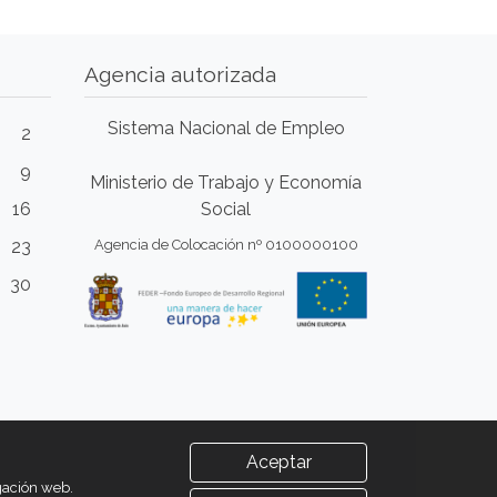
Agencia autorizada
Sistema Nacional de Empleo
2
9
Ministerio de Trabajo y Economía
16
Social
23
Agencia de Colocación nº 0100000100
30
Aceptar
egación web.