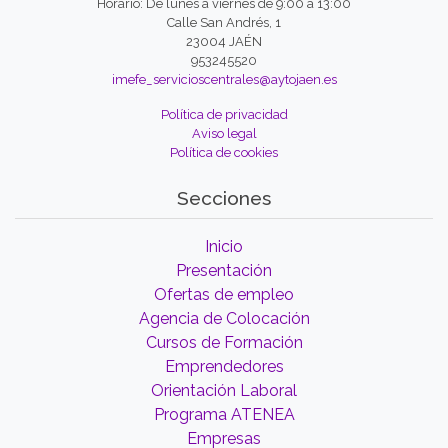
Horario: De lunes a viernes de 9:00 a 13:00
Calle San Andrés, 1
23004 JAÉN
953245520
imefe_servicioscentrales@aytojaen.es
Política de privacidad
Aviso legal
Política de cookies
Secciones
Inicio
Presentación
Ofertas de empleo
Agencia de Colocación
Cursos de Formación
Emprendedores
Orientación Laboral
Programa ATENEA
Empresas