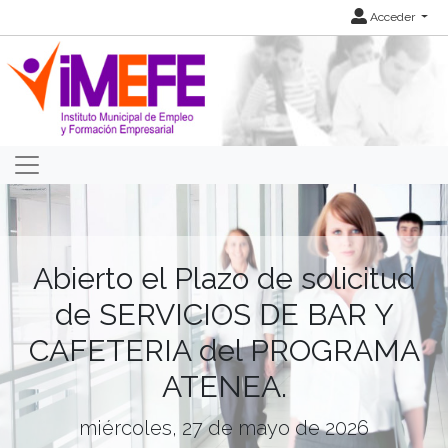
Acceder
Abierto el Plazo de solicitud
de SERVICIOS DE BAR Y
CAFETERIA del PROGRAMA
ATENEA.
miércoles, 27 de mayo de 2026