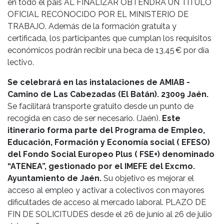
en todo el país AL FINALIZAR OBTENDRÁ UN TÍTULO
OFICIAL RECONOCIDO POR EL MINISTERIO DE
TRABAJO. Además de la formación gratuita y
certificada, los participantes que cumplan los requisitos
económicos podrán recibir una beca de 13,45 € por día
lectivo.
Se celebrará en las instalaciones de AMIAB -
Camino de Las Cabezadas (El Batán). 23009 Jaén.
Se facilitará transporte gratuito desde un punto de
recogida en caso de ser necesario.
(Jaén).
Este
itinerario forma parte del Programa de Empleo,
Educación, Formación y Economía social ( EFESO)
del Fondo Social Europeo Plus ( FSE+) denominado
“ATENEA”, gestionado por el IMEFE del Excmo.
Ayuntamiento de Jaén.
Su objetivo es mejorar el
acceso al empleo y activar a colectivos con mayores
dificultades de acceso al mercado laboral. PLAZO DE
FIN DE SOLICITUDES desde el 26 de junio al 26 de julio