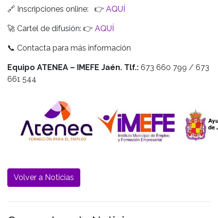
🔗 Inscripciones online: 👉
AQUÍ
🚀 Cartel de difusión: 👉
AQUÍ
📞 Contacta para más información
Equipo ATENEA – IMEFE Jaén. Tlf.:
673 660 799 / 673
661 544
Volver a Noticias