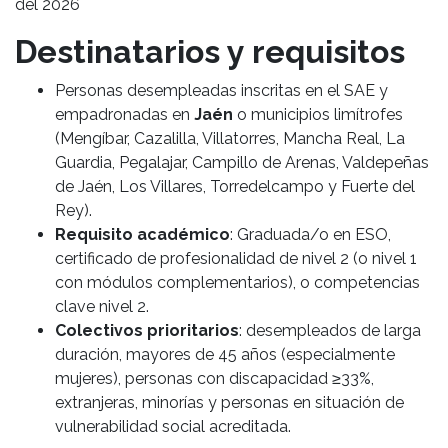
del 2026
Destinatarios y requisitos
Personas desempleadas inscritas en el SAE y
empadronadas en
Jaén
o municipios limítrofes
(Mengíbar, Cazalilla, Villatorres, Mancha Real, La
Guardia, Pegalajar, Campillo de Arenas, Valdepeñas
de Jaén, Los Villares, Torredelcampo y Fuerte del
Rey).
Requisito académico
: Graduada/o en ESO,
certificado de profesionalidad de nivel 2 (o nivel 1
con módulos complementarios), o competencias
clave nivel 2.
Colectivos prioritarios
: desempleados de larga
duración, mayores de 45 años (especialmente
mujeres), personas con discapacidad ≥33%,
extranjeras, minorías y personas en situación de
vulnerabilidad social acreditada.