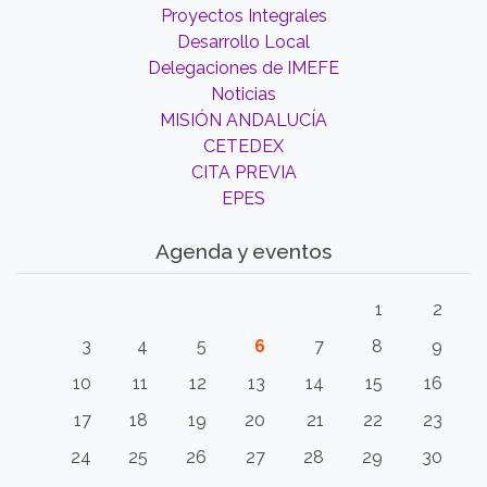
Proyectos Integrales
Desarrollo Local
Delegaciones de IMEFE
Noticias
MISIÓN ANDALUCÍA
CETEDEX
CITA PREVIA
EPES
Agenda y eventos
1
2
3
4
5
6
7
8
9
10
11
12
13
14
15
16
17
18
19
20
21
22
23
24
25
26
27
28
29
30