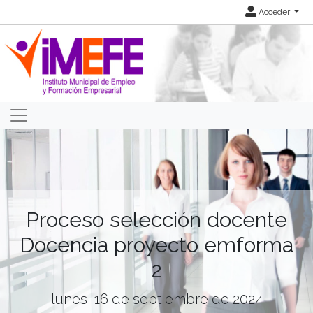
Acceder
Proceso selección docente
Docencia proyecto emforma
2
lunes, 16 de septiembre de 2024