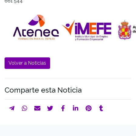
661 544
Volver a Noticias
Comparte esta Noticia