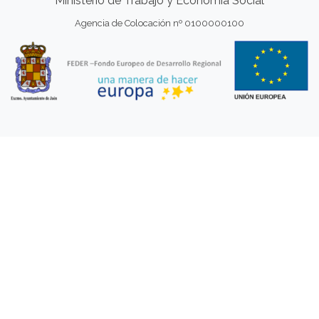
Ministerio de Trabajo y Economía Social
Agencia de Colocación nº 0100000100