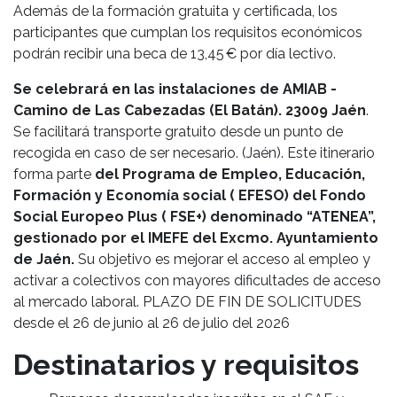
Además de la formación gratuita y certificada, los
participantes que cumplan los requisitos económicos
podrán recibir una beca de 13,45 € por día lectivo.
Se celebrará en las instalaciones de AMIAB -
Camino de Las Cabezadas (El Batán). 23009 Jaén
.
Se facilitará transporte gratuito desde un punto de
recogida en caso de ser necesario.
(Jaén). Este itinerario
forma parte
del Programa de Empleo, Educación,
Formación y Economía social ( EFESO) del Fondo
Social Europeo Plus ( FSE+) denominado “ATENEA”,
gestionado por el IMEFE del Excmo. Ayuntamiento
de Jaén.
Su objetivo es mejorar el acceso al empleo y
activar a colectivos con mayores dificultades de acceso
al mercado laboral. PLAZO DE FIN DE SOLICITUDES
desde el 26 de junio al 26 de julio del 2026
Destinatarios y requisitos