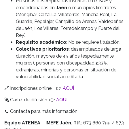
Personas desempleadas inscritas en el SAE y
empadronadas en
Jaén
o municipios limítrofes
(Mengíbar, Cazalilla, Villatorres, Mancha Real, La
Guardia, Pegalajar, Campillo de Arenas, Valdepeñas
de Jaén, Los Villares, Torredelcampo y Fuerte del
Rey).
Requisito académico
: No se requiere titulación.
Colectivos prioritarios
: desempleados de larga
duración, mayores de 45 años (especialmente
mujeres), personas con discapacidad ≥33%,
extranjeras, minorías y personas en situación de
vulnerabilidad social acreditada.
🔗 Inscripciones online: 👉
AQUÍ
🚀 Cartel de difusión: 👉
AQUÍ
📞 Contacta para más información
Equipo ATENEA – IMEFE Jaén. Tlf.:
673 660 799 / 673