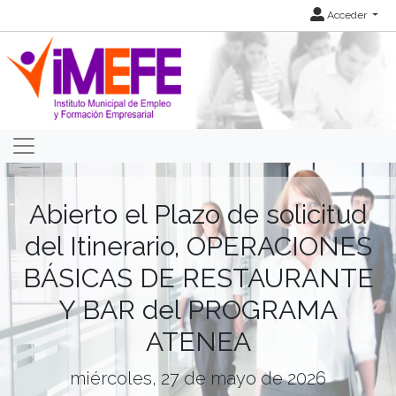
Acceder
Abierto el Plazo de solicitud
del Itinerario, OPERACIONES
BÁSICAS DE RESTAURANTE
Y BAR del PROGRAMA
ATENEA
miércoles, 27 de mayo de 2026