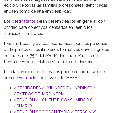
edición, de todas las familias profesionales identificadas
en Jaén como de alta empleabilidad.
Los
destinatarios
serán desempleados en general, con
priridad para colectivos, censados en Jaén o los
municipios limítrofes.
Existirán becas
y ayudas económicas para las personas
participantes en los itinerarios formativos cuyos
ingresos
no superen el 75% del IPREM
(Indicador Público de
Renta de Efectos Múltiples) al inicio del itinerario.
La relación de estos itinerarios puede encontrarse en el
área de
Formación
de la Web de IMEFE.
ACTIVIDADES AUXILIARES EN JARDINES Y
CENTROS DE JARDINERÍA
ATENCIÓN AL CLIENTE, CONSUMIDOR O
USUARIO
ATENCIÓN SOCIOSANITARIA A PERSONAS