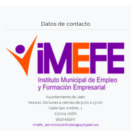
Datos de contacto
Ayuntamiento de Jaén
Horario: De lunes a viernes de 9:00 a 13:00
Calle San Andrés, 1
23004 JAÉN
953245520
imefe_servicioscentrales@aytojaen.es