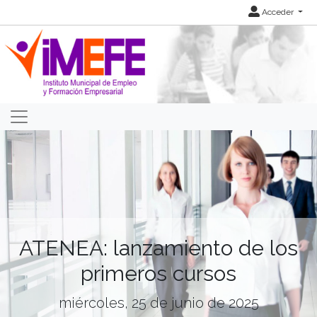
Acceder
ATENEA: lanzamiento de los
primeros cursos
miércoles, 25 de junio de 2025